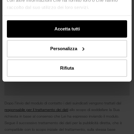
raccolto dal suo utilizzo dei loro servizi.
Accetta tutti
Personalizza
Rifiuta
Dopo l’invio del modulo di contatto i dati suindicati vengono trattati dal
responsabile per il trattamento dei dati
allo scopo di soddisfare la Sua
richiesta in base al consenso che Lei ha espresso inviando il modulo.
Segue il successivo trattamento dei dati per la pubblicità diretta, che è
compatibile con lo scopo iniziale del trattamento, sulla stessa base