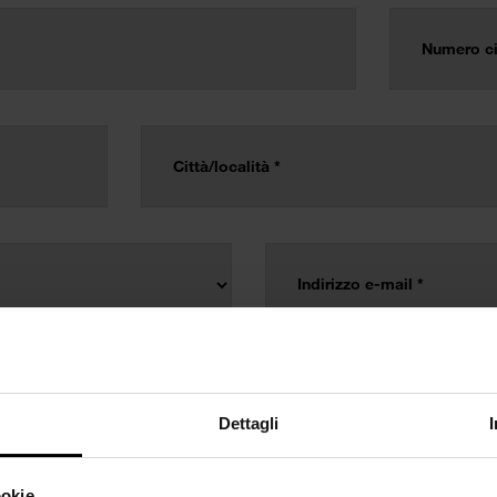
Dettagli
ookie