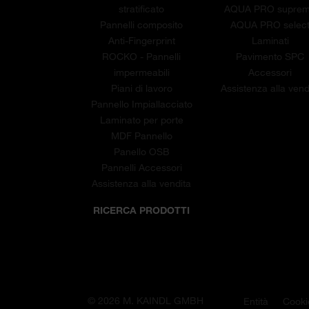
stratificato
AQUA PRO supre
Pannelli composito
AQUA PRO selec
Anti-Fingerprint
Laminati
ROCKO - Pannelli
Pavimento SPC
impermeabili
Accessori
Piani di lavoro
Assistenza alla vend
Pannello Impiallacciato
Laminato per porte
MDF Pannello
Panello OSB
Pannelli Accessori
Assistenza alla vendita
RICERCA PRODOTTI
© 2026 M. KAINDL GMBH
Entità
Cooki