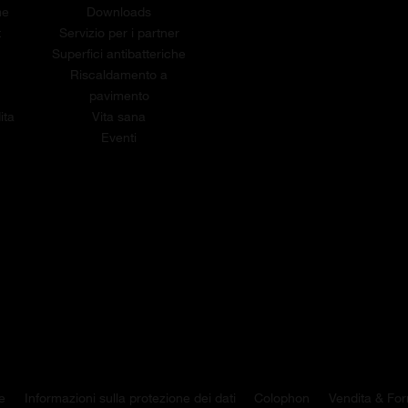
me
Downloads
t
Servizio per i partner
Superfici antibatteriche
Riscaldamento a
pavimento
ita
Vita sana
Eventi
e
Informazioni sulla protezione dei dati
Colophon
Vendita & For