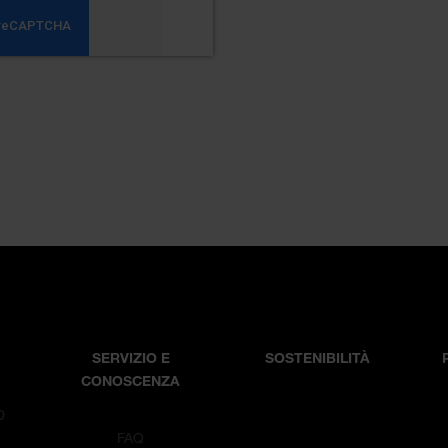
SERVIZIO E
SOSTENIBILITÀ
CONOSCENZA
D
T
FAQ