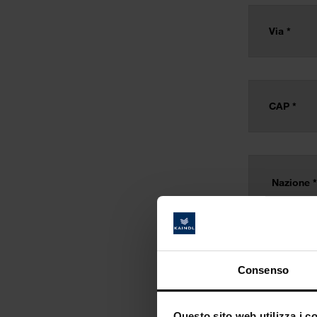
Consenso
Questo sito web utilizza i c