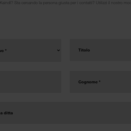
ndl? Sta cercando la persona giusta per i contatti? Utilizzi il nostro mod