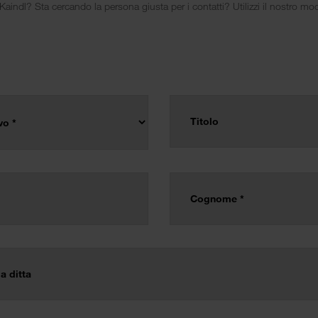
ndl? Sta cercando la persona giusta per i contatti? Utilizzi il nostro mod