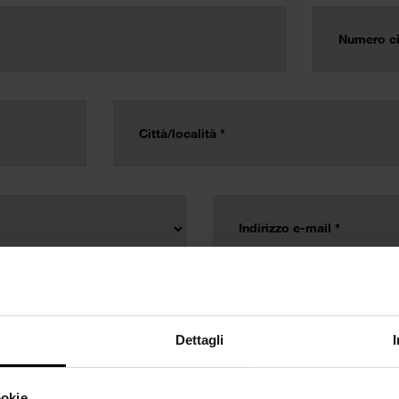
Dettagli
ookie