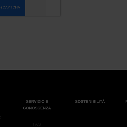
SERVIZIO E
SOSTENIBILITÀ
CONOSCENZA
D
T
FAQ