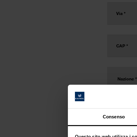
Consenso
Questo sito web utilizza i c