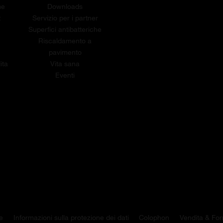
me
Downloads
t
Servizio per i partner
Superfici antibatteriche
Riscaldamento a
pavimento
ita
Vita sana
Eventi
e
Informazioni sulla protezione dei dati
Colophon
Vendita & For