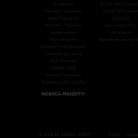
stratificato
AQUA PRO supre
Pannelli composito
AQUA PRO selec
Anti-Fingerprint
Laminati
ROCKO - Pannelli
Pavimento SPC
impermeabili
Accessori
Piani di lavoro
Assistenza alla vend
Pannello Impiallacciato
Laminato per porte
MDF Pannello
Panello OSB
Pannelli Accessori
Assistenza alla vendita
RICERCA PRODOTTI
© 2026 M. KAINDL GMBH
Entità
Cooki