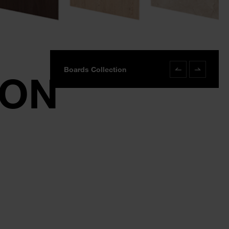
Boards Collection
Boards Collectio
ION