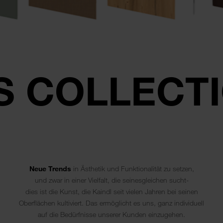
S COLLECT
Neue Trends
in Ästhetik und Funktionalität zu setzen,
und zwar in einer Vielfalt, die seinesgleichen sucht-
dies ist die Kunst, die Kaindl seit vielen Jahren bei seinen
Oberflächen kultiviert. Das ermöglicht es uns, ganz individuell
auf die Bedürfnisse unserer Kunden einzugehen.