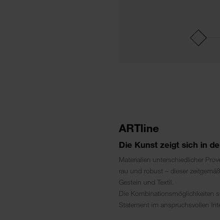
ARTline
Die Kunst zeigt sich in d
Materialien unterschiedlicher Pro
rau und robust – dieser zeitgemäße
Gestein und Textil.
Die Kombinationsmöglichkeiten si
Statement im anspruchsvollen Inte