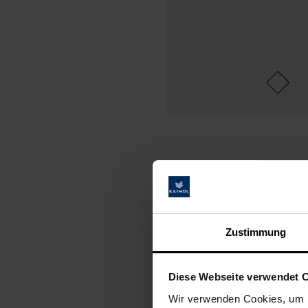
Anti-Fingerprint
Oberfläche in Perfektion.
Zustimmung
Unsere hochwertigen
Anti-Finger
praktische Features und sind in a
Diese Webseite verwendet 
Wir verwenden Cookies, um I