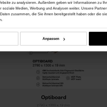
Website zu analysieren. Außerdem geben wir Informationen zu I
r soziale Medien, Werbung und Analysen weiter. Unsere Partner
 Daten zusammen, die Sie ihnen bereitgestellt haben oder die s
n.
Anpassen
Optiboard
2790 x 1300 x 19 mm