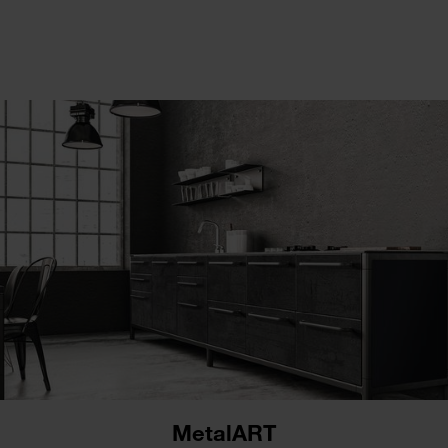
MetalART