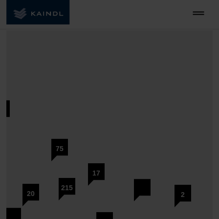
75
17
215
20
2