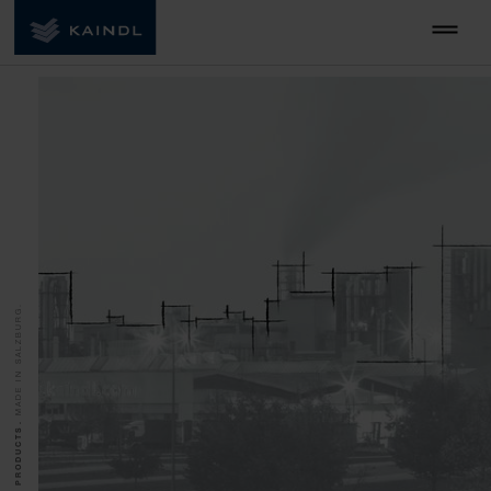
MADE IN SALZBURG.
QUALITY PRODUCTS.