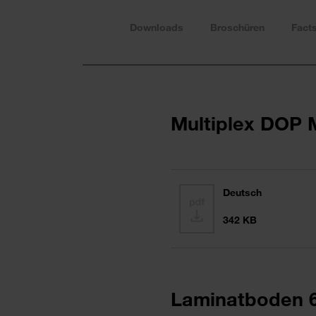
Downloads
Broschüren
Fact
Multiplex DOP
Deutsch
342 KB
Laminatboden 