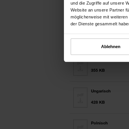
und die Zugriffe auf unsere 
Website an unsere Partner fü
möglicherweise mit weiteren
der Dienste gesammelt habe
Deutsch
365 KB
Ablehnen
Tschechisch
355 KB
Ungarisch
428 KB
Polnisch