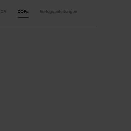
KCA
DOPs
Verlegeanleitungen