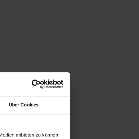
Über Cookies
 Medien anbieten zu können