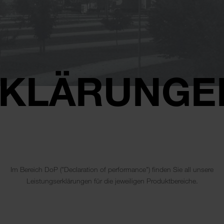
RKLÄRUNGE
Im Bereich DoP ("Declaration of performance") finden Sie all unsere
Leistungserklärungen für die jeweiligen Produktbereiche.