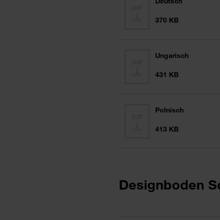
Deutsch
370 KB
Ungarisch
431 KB
Polnisch
413 KB
Designboden So