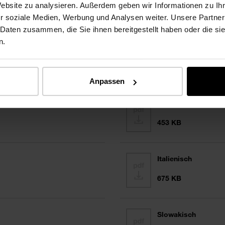
Website zu analysieren. Außerdem geben wir Informationen zu I
r soziale Medien, Werbung und Analysen weiter. Unsere Partner
 Daten zusammen, die Sie ihnen bereitgestellt haben oder die s
n.
Englisch
360 KB
Anpassen
Französisch
453 KB
Italienisch
675 KB
Slowakisch