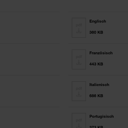
Englisch
360 KB
Französisch
443 KB
Italienisch
686 KB
Portugisisch
373 KB