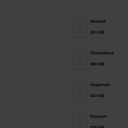
Deutsch
361 KB
Tschechisch
356 KB
Ungarisch
433 KB
Polnisch
576 KB