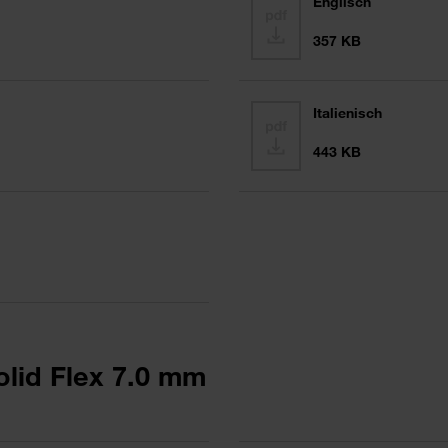
Englisch
357 KB
Italienisch
443 KB
lid Flex 7.0 mm