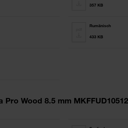
357 KB
Rumänisch
433 KB
a Pro Wood 8.5 mm MKFFUD1051