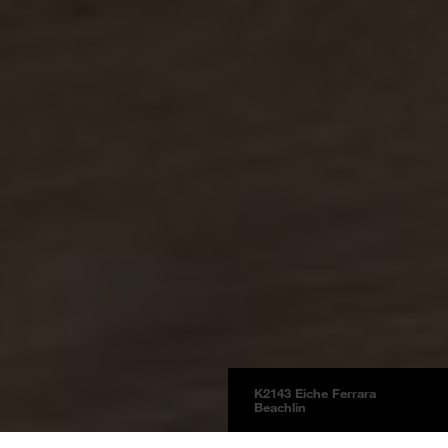
K2143 Eiche Ferrara
Beachlin