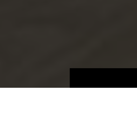
Böden
AQUA PRO select
Natural Touch
Produktinformationen
Eiche Cremona Torro