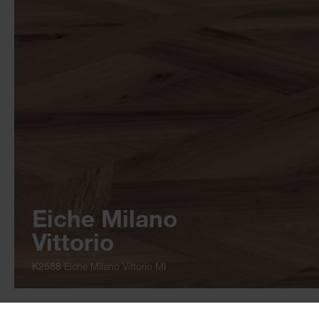
Eiche Milano
Vittorio
K2588
Eiche Milano Vittorio MI