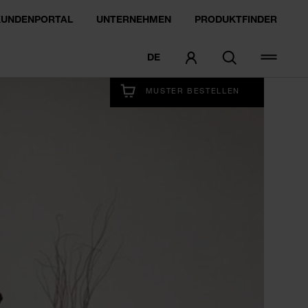
KUNDENPORTAL
UNTERNEHMEN
PRODUKTFINDER
DE
GLEICH AUSPROBIEREN
MUSTER BESTELLEN