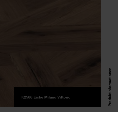
Produktinformationen
K2588 Eiche Milano Vittorio