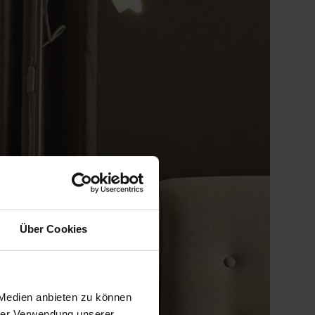
Über Cookies
 Medien anbieten zu können
hrer Verwendung unserer