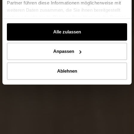
Partner führen diese Informationen möglicherweise mit
weiteren Daten zusammen, die Sie ihnen bereitgestellt
haben oder die sie im Rahmen Ihrer Nutzung der Dienste
gesammelt haben.
Alle zulassen
Anpassen
Ablehnen