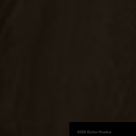
S328 Eiche Huelva