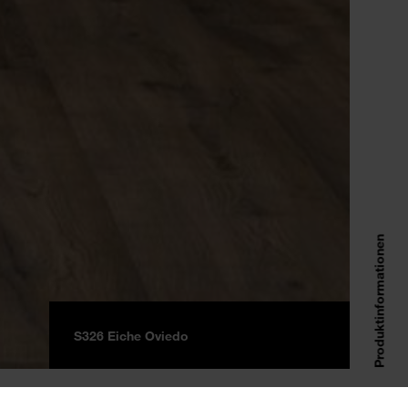
Produktinformationen
S326 Eiche Oviedo