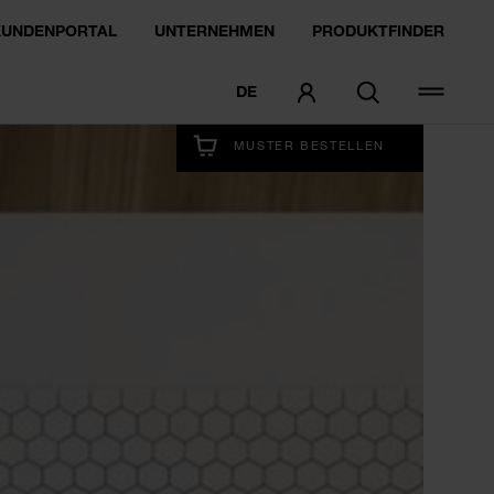
KUNDENPORTAL
UNTERNEHMEN
PRODUKTFINDER
DE
GLEICH AUSPROBIEREN
MUSTER BESTELLEN