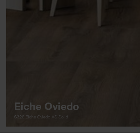
Eiche Oviedo
S326
Eiche Oviedo AS Solid