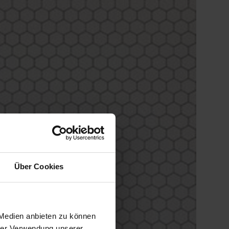
Über Cookies
 Medien anbieten zu können
hrer Verwendung unserer