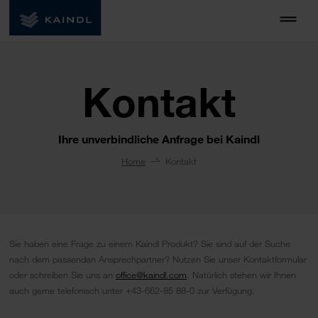
Kontakt
Ihre unverbindliche Anfrage bei Kaindl
Home
Kontakt
Sie haben eine Frage zu einem Kaindl Produkt? Sie sind auf der Suche
nach dem passenden Ansprechpartner? Nutzen Sie unser Kontaktformular
oder schreiben Sie uns an
office@kaindl.com
. Natürlich stehen wir Ihnen
auch gerne telefonisch unter +43-662-85 88-0 zur Verfügung.