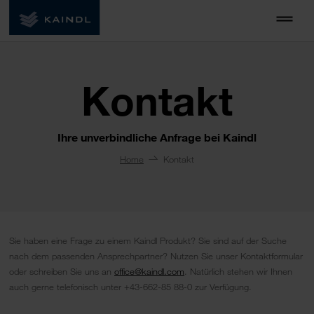
Kontakt
Ihre unverbindliche Anfrage bei Kaindl
Home
Kontakt
Sie haben eine Frage zu einem Kaindl Produkt? Sie sind auf der Suche
nach dem passenden Ansprechpartner? Nutzen Sie unser Kontaktformular
oder schreiben Sie uns an
office@kaindl.com
. Natürlich stehen wir Ihnen
auch gerne telefonisch unter +43-662-85 88-0 zur Verfügung.