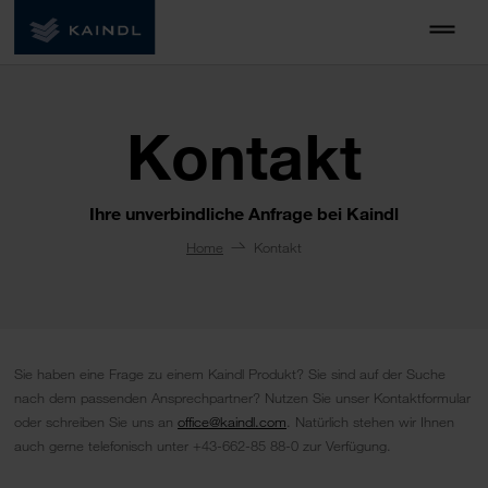
Kontakt
Ihre unverbindliche Anfrage bei Kaindl
Home
Kontakt
Sie haben eine Frage zu einem Kaindl Produkt? Sie sind auf der Suche
nach dem passenden Ansprechpartner? Nutzen Sie unser Kontaktformular
oder schreiben Sie uns an
office@kaindl.com
. Natürlich stehen wir Ihnen
auch gerne telefonisch unter +43-662-85 88-0 zur Verfügung.