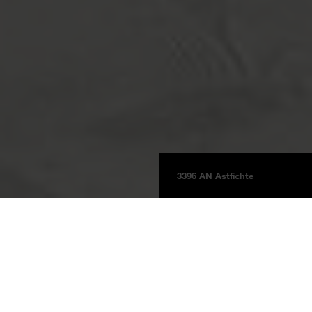
3396 AN Astfichte
Platten
Produktinformationen
BOARDS 2025