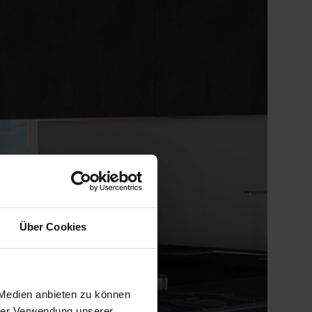
Über Cookies
 Medien anbieten zu können
hrer Verwendung unserer