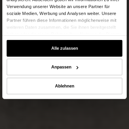
Verwendung unserer Website an unsere Partner für
soziale Medien, Werbung und Analysen weiter. Unsere
Partner führen diese Informationen möglicherweise mit
weiteren Daten zusammen, die Sie ihnen bereitgestellt
haben oder die sie im Rahmen Ihrer Nutzung der Dienste
gesammelt haben.
Alle zulassen
Anpassen
Ablehnen