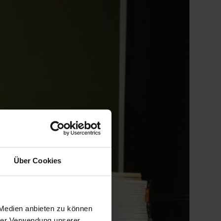
Über Cookies
 Medien anbieten zu können
hrer Verwendung unserer