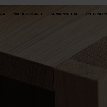
SEN
NACHHALTIGKEIT
KUNDENPORTAL
UNTERNEH