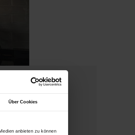
Über Cookies
orgen diese Platten für Eleganz
e die Vielfalt der Eiche!
 Medien anbieten zu können