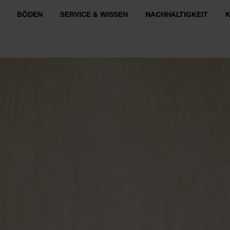
BÖDEN
SERVICE & WISSEN
NACHHALTIGKEIT