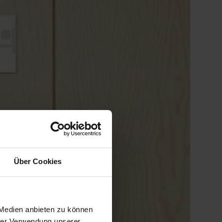
Über Cookies
 Medien anbieten zu können
hrer Verwendung unserer