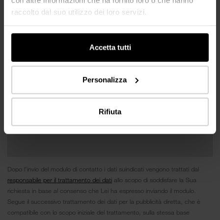
raccolto dal suo utilizzo dei loro servizi.
Accetta tutti
Personalizza
Rifiuta
Dopo l’invio del modulo di contatto i dati suindicati vengono trattati dal
responsabile per il trattamento dei dati
allo scopo di soddisfare la Sua
richiesta in base al consenso che Lei ha espresso inviando il modulo.
Segue il successivo trattamento dei dati per la pubblicità diretta, che è
compatibile con lo scopo iniziale del trattamento, sulla stessa base