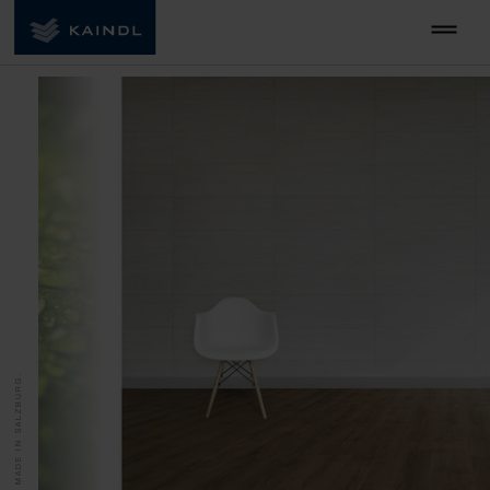
MADE IN SALZBURG.