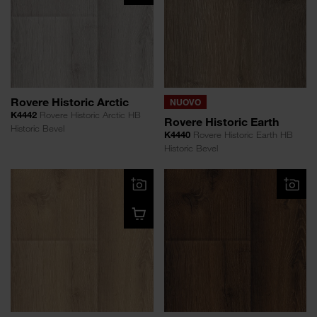
Rovere Historic Arctic
NUOVO
K4442
Rovere Historic Arctic HB
Rovere Historic Earth
Historic Bevel
K4440
Rovere Historic Earth HB
Historic Bevel