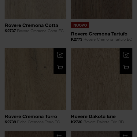
Rovere Cremona Cotta
NUOVO
K2737
Rovere Cremona Cotta EC
Rovere Cremona Tartufo
K2773
Rovere Cremona Tartufo EC
Rovere Cremona Torro
Rovere Dakota Erie
K2738
Eiche Cremona Torro EC
K2730
Rovere Dakota Erie RB