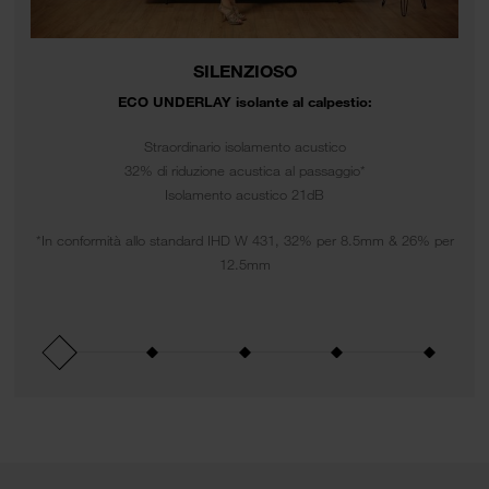
SILENZIOSO
ECO UNDERLAY isolante al calpestio:
Straordinario isolamento acustico
32% di riduzione acustica al passaggio*
Isolamento acustico 21dB
*In conformità allo standard IHD W 431, 32% per 8.5mm & 26% per
12.5mm