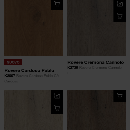
Rovere Cremona Cannolo
NUOVO
K2739
Rovere Cremona Cannolo
Rovere Cardoso Pablo
EC
K2007
Rovere Cardoso Pablo CA
Cardoso