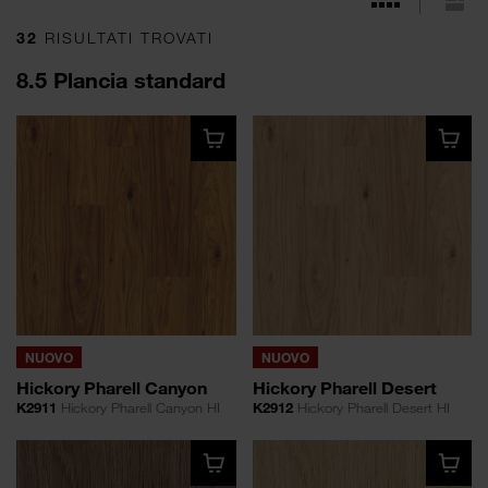
32
RISULTATI TROVATI
8.5 Plancia standard
NUOVO
NUOVO
Hickory Pharell Canyon
Hickory Pharell Desert
K2911
Hickory Pharell Canyon HI
K2912
Hickory Pharell Desert HI