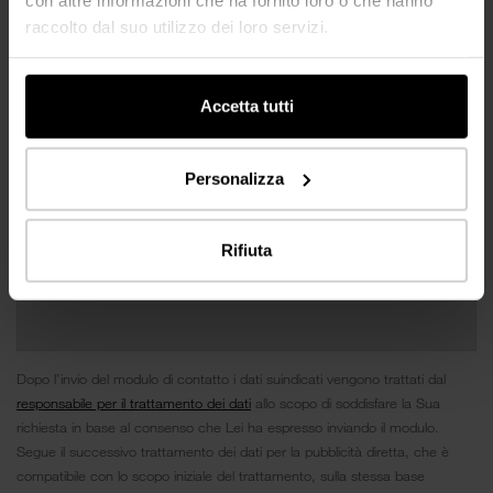
raccolto dal suo utilizzo dei loro servizi.
Accetta tutti
Personalizza
Rifiuta
Dopo l’invio del modulo di contatto i dati suindicati vengono trattati dal
responsabile per il trattamento dei dati
allo scopo di soddisfare la Sua
richiesta in base al consenso che Lei ha espresso inviando il modulo.
Segue il successivo trattamento dei dati per la pubblicità diretta, che è
compatibile con lo scopo iniziale del trattamento, sulla stessa base