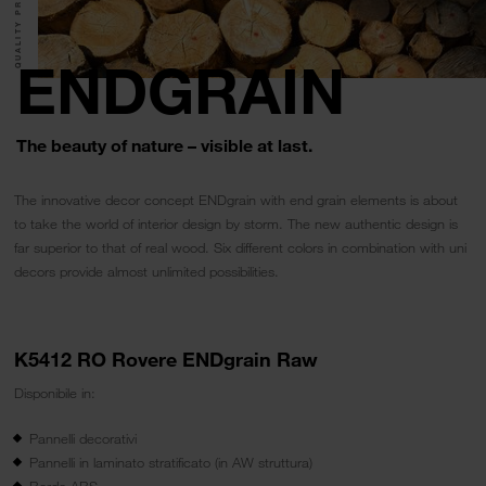
QUALITY PRODUCTS.
ENDGRAIN
The beauty of nature – visible at last.
The innovative decor concept ENDgrain with end grain elements is about
to take the world of interior design by storm. The new authentic design is
far superior to that of real wood. Six different colors in combination with uni
decors provide almost unlimited possibilities.
K5412 RO Rovere ENDgrain Raw
Disponibile in:
Pannelli decorativi
Pannelli in laminato stratificato (in AW struttura)
Bordo ABS