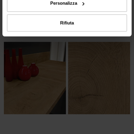
Personalizza
Pannelli decorativi
Pannelli in laminato stratificato (in AW struttura)
Bordo ABS
Rifiuta
Piani di lavoro postforming
Piani di lavoro con ABS bordo