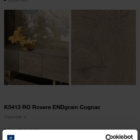
K5413 RO Rovere ENDgrain Cognac
Disponibile in:
Pannelli decorativi
Pannelli in laminato stratificato (in AW struttura)