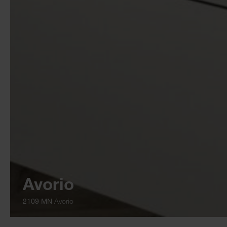
Avorio
2109 MN
Avorio