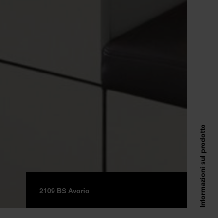
Informazioni sul prodotto
2109 BS Avorio