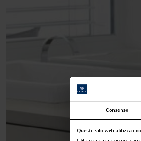
Consenso
Questo sito web utilizza i c
Utilizziamo i cookie per perso