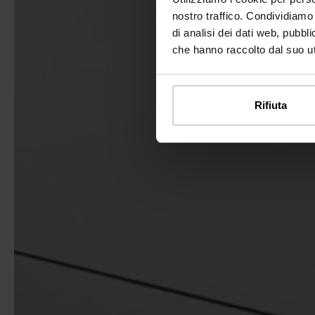
nostro traffico. Condividiamo 
di analisi dei dati web, pubbl
che hanno raccolto dal suo uti
Rifiuta