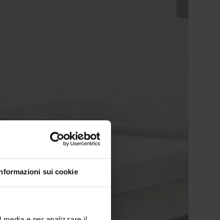
Informazioni sui cookie
l media e per analizzare il