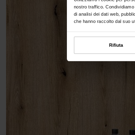
nostro traffico. Condividiamo 
di analisi dei dati web, pubbl
che hanno raccolto dal suo uti
Rifiuta