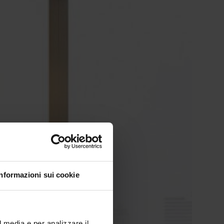
Informazioni sui cookie
l media e per analizzare il