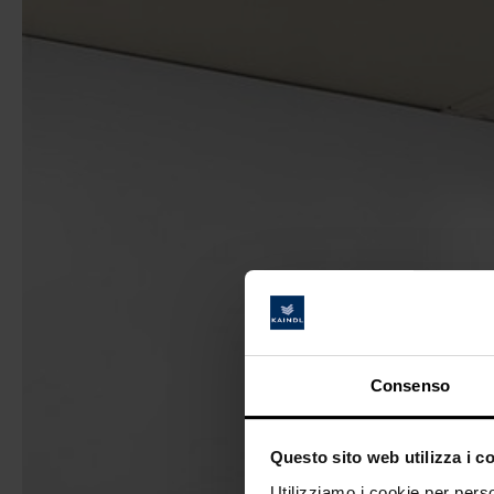
Consenso
Questo sito web utilizza i c
Utilizziamo i cookie per perso