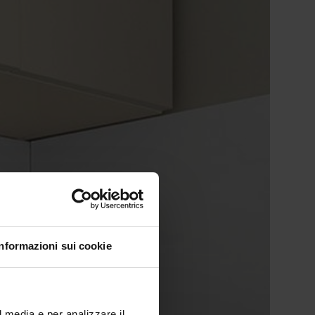
Informazioni sui cookie
l media e per analizzare il