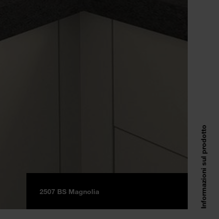
Informazioni sul prodotto
2507 BS Magnolia