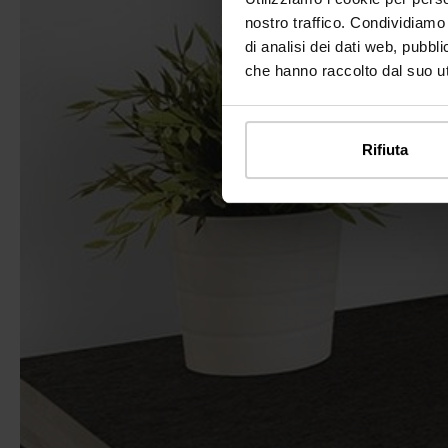
nostro traffico. Condividiamo 
di analisi dei dati web, pubbl
che hanno raccolto dal suo uti
Rifiuta