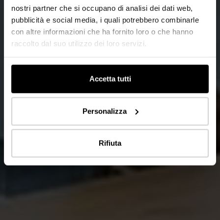
nostri partner che si occupano di analisi dei dati web,
pubblicità e social media, i quali potrebbero combinarle
con altre informazioni che ha fornito loro o che hanno
raccolto dal suo utilizzo dei loro servizi.
Accetta tutti
Personalizza
Rifiuta