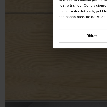
nostro traffico. Condividiamo 
di analisi dei dati web, pubbl
che hanno raccolto dal suo uti
Rifiuta