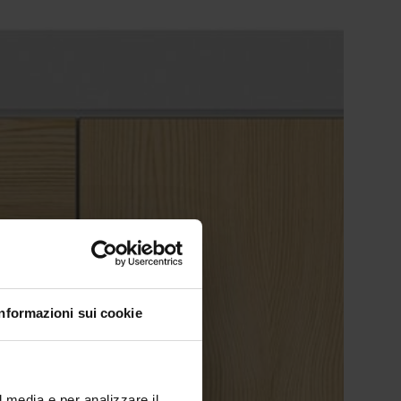
Informazioni sui cookie
l media e per analizzare il