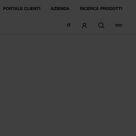
PORTALE CLIENTI
AZIENDA
RICERCA PRODOTTI
IT
ORDINARE CAMPIONI