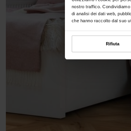
nostro traffico. Condividiamo 
di analisi dei dati web, pubbl
che hanno raccolto dal suo uti
Rifiuta