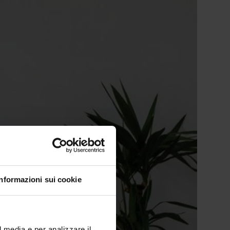
Informazioni sui cookie
l media e per analizzare il