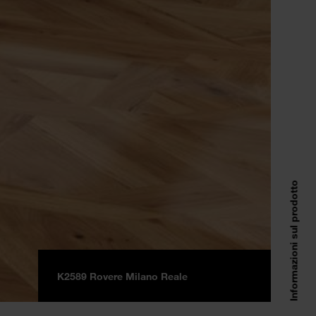
Informazioni sul prodotto
K2589 Rovere Milano Reale