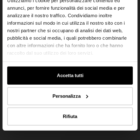
Utilizziamo i cookie per personalizzare contenuti ed
annunci, per fornire funzionalità dei social media e per
analizzare il nostro traffico. Condividiamo inoltre
informazioni sul modo in cui utilizza il nostro sito con i
nostri partner che si occupano di analisi dei dati web,
pubblicità e social media, i quali potrebbero combinarle
con altre informazioni che ha fornito loro o che hanno
raccolto dal suo utilizzo dei loro servizi.
Accetta tutti
Personalizza
Rifiuta