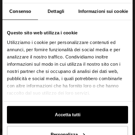
Consenso
Dettagli
Informazioni sui cookie
Questo sito web utilizza i cookie
Utilizziamo i cookie per personalizzare contenuti ed
annunci, per fornire funzionalità dei social media e per
analizzare il nostro traffico. Condividiamo inoltre
informazioni sul modo in cui utilizza il nostro sito con i
nostri partner che si occupano di analisi dei dati web,
pubblicità e social media, i quali potrebbero combinarle
con altre informazioni che ha fornito loro o che hanno
raccolto dal suo utilizzo dei loro servizi.
Accetta tutti
Personalizza