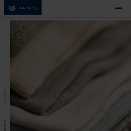
MADE IN SALZBURG.